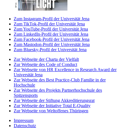
Zum Instagram-Profil der Universität Jena
Zum TikTok-Profil der Universität Jena
Zum YouTube-Profil der Universität Jena
Zum LinkedIn-Profil der Universität Jena
Zum Facebook-Profil der Universität Jena
Zum Mastodon-Profil der Universität Jena
Zum Bluesky-Profil der Universität Jena
Zur Webseite der Charta der Vielfalt
Zur Webseite des Code of Conduct
Zur Webseite von HR Excellence in Research Award der
Universität Jena
Zur Webseite des Best Practice-Club Familie in der
Hochschule
Zur Webseite des Projekts Partnerhochschule des
Spitzensports
Zur Webseite der Stiftung Akkreditierungsrat
Zur Webseite der Initiative Total E-Quality
Zur Webseite von Weltoffenes Thüringen
Impressum
Datenschutz