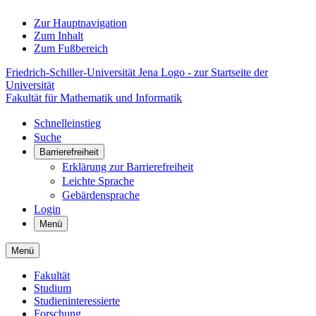
Zur Hauptnavigation
Zum Inhalt
Zum Fußbereich
Friedrich-Schiller-Universität Jena Logo - zur Startseite der
Universität
Fakultät für Mathematik und Informatik
Schnelleinstieg
Suche
Barrierefreiheit
Erklärung zur Barrierefreiheit
Leichte Sprache
Gebärdensprache
Login
Menü
Menü
Fakultät
Studium
Studieninteressierte
Forschung