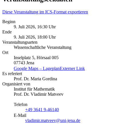
Diese Veranstaltung im ICS-Format exportieren
Beginn
9. Juli 2026, 16:30 Uhr
Ende
9. Juli 2026, 18:00 Uhr
Veranstaltungsarten
Wissenschaftliche Veranstaltung
Ort
Inselplatz 5, Hörsaal 005
07743 Jena
Google Maps – Lageplan
Externer Link
Es referiert
Prof. Dr. Maria Gordina
Organisiert von
Institut für Mathematik
Prof. Dr. Vladimir Matveev
Telefon
+49 3641 9-46140
E-Mail
vladimir.matveev@uni-jena.de