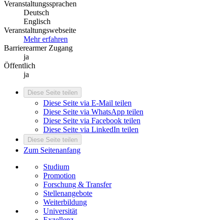
Veranstaltungssprachen
Deutsch
Englisch
Veranstaltungswebseite
Mehr erfahren
Barrierearmer Zugang
ja
Öffentlich
ja
Diese Seite teilen
Diese Seite via E-Mail teilen
Diese Seite via WhatsApp teilen
Diese Seite via Facebook teilen
Diese Seite via LinkedIn teilen
Diese Seite teilen
Zum Seitenanfang
Studium
Promotion
Forschung & Transfer
Stellenangebote
Weiterbildung
Universität
Exzellenz