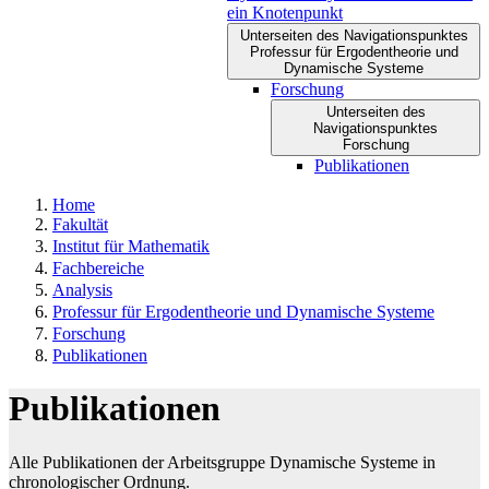
ein Knotenpunkt
Unterseiten des Navigationspunktes
Professur für Ergodentheorie und
Dynamische Systeme
Forschung
Unterseiten des
Navigationspunktes
Forschung
Publikationen
Home
Fakultät
Institut für Mathematik
Fachbereiche
Analysis
Professur für Ergodentheorie und Dynamische Systeme
Forschung
Publikationen
Publikationen
Alle Publikationen der Arbeitsgruppe Dynamische Systeme in
chronologischer Ordnung.