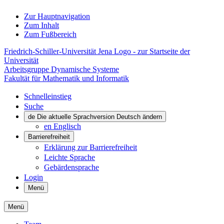
Zur Hauptnavigation
Zum Inhalt
Zum Fußbereich
Friedrich-Schiller-Universität Jena Logo - zur Startseite der
Universität
Arbeitsgruppe Dynamische Systeme
Fakultät für Mathematik und Informatik
Schnelleinstieg
Suche
de
Die aktuelle Sprachversion Deutsch ändern
en
Englisch
Barrierefreiheit
Erklärung zur Barrierefreiheit
Leichte Sprache
Gebärdensprache
Login
Menü
Menü