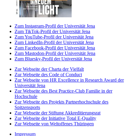
Zum Instagram-Profil der Universität Jena
Zum TikTok-Profil der Universität Jena
Zum YouTube-Profil der Universität Jena
Zum LinkedIn-Profil der Universität Jena
Zum Facebook-Profil der Universität Jena
Zum Mastodon-Profil der Universität Jena
Zum Bluesky-Profil der Universität Jena
Zur Webseite der Charta der Vielfalt
Zur Webseite des Code of Conduct
Zur Webseite von HR Excellence in Research Award der
Universität Jena
Zur Webseite des Best Practice-Club Familie in der
Hochschule
Zur Webseite des Projekts Partnerhochschule des
Spitzensports
Zur Webseite der Stiftung Akkreditierungsrat
Zur Webseite der Initiative Total E-Quality
Zur Webseite von Weltoffenes Thüringen
Impressum