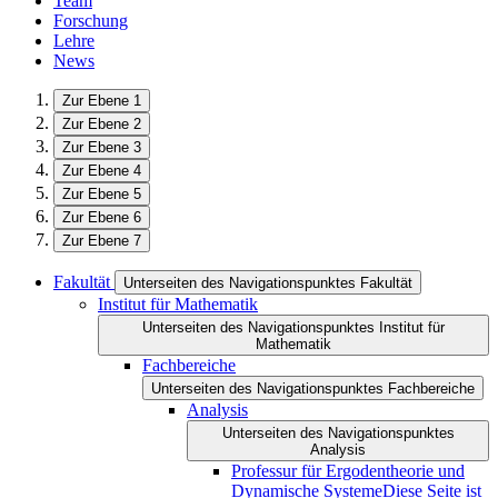
Team
Forschung
Lehre
News
Zur Ebene 1
Zur Ebene 2
Zur Ebene 3
Zur Ebene 4
Zur Ebene 5
Zur Ebene 6
Zur Ebene 7
Fakultät
Unterseiten des Navigationspunktes Fakultät
Institut für Mathematik
Unterseiten des Navigationspunktes Institut für
Mathematik
Fachbereiche
Unterseiten des Navigationspunktes Fachbereiche
Analysis
Unterseiten des Navigationspunktes
Analysis
Professur für Ergodentheorie und
Dynamische Systeme
Diese Seite ist