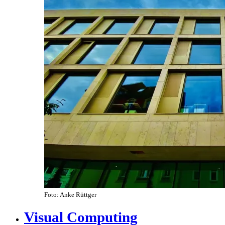
Foto: Anke Rüttger
Visual Computing