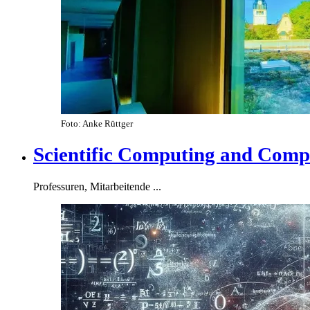
Foto: Anke Rüttger
Scientific Computing and Comp
Professuren, Mitarbeitende ...