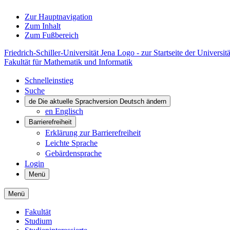
Zur Hauptnavigation
Zum Inhalt
Zum Fußbereich
Friedrich-Schiller-Universität Jena Logo - zur Startseite der Universitä
Fakultät für Mathematik und Informatik
Schnelleinstieg
Suche
de
Die aktuelle Sprachversion Deutsch ändern
en
Englisch
Barrierefreiheit
Erklärung zur Barrierefreiheit
Leichte Sprache
Gebärdensprache
Login
Menü
Menü
Fakultät
Studium