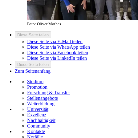
Foto: Oliver Mothes
Diese Seite teilen
Diese Seite via E-Mail teilen
Diese Seite via WhatsApp teilen
Diese Seite via Facebook teilen
Diese Seite via LinkedIn teilen
Diese Seite teilen
Zum Seitenanfang
Studium
Promotion
Forschung & Transfer
Stellenangebote
Weiterbildung
Universität
Exzellenz
Nachhaltigkeit
Community
Kontakte
Notfälle