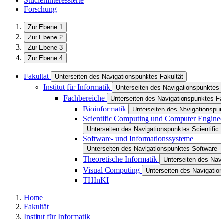
Studieninteressierte
Forschung
Zur Ebene 1
Zur Ebene 2
Zur Ebene 3
Zur Ebene 4
Fakultät
Unterseiten des Navigationspunktes Fakultät
Institut für Informatik
Unterseiten des Navigationspunktes I
Fachbereiche
Unterseiten des Navigationspunktes F
Bioinformatik
Unterseiten des Navigationspu
Scientific Computing und Computer Engine
Unterseiten des Navigationspunktes Scientifi
Software- und Informationssysteme
Unterseiten des Navigationspunktes Software-
Theoretische Informatik
Unterseiten des Nav
Visual Computing
Unterseiten des Navigati
THInKI
Home
Fakultät
Institut für Informatik