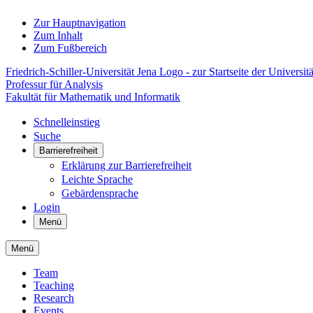
Zur Hauptnavigation
Zum Inhalt
Zum Fußbereich
Friedrich-Schiller-Universität Jena Logo - zur Startseite der Universitä
Professur für Analysis
Fakultät für Mathematik und Informatik
Schnelleinstieg
Suche
Barrierefreiheit
Erklärung zur Barrierefreiheit
Leichte Sprache
Gebärdensprache
Login
Menü
Menü
Team
Teaching
Research
Events