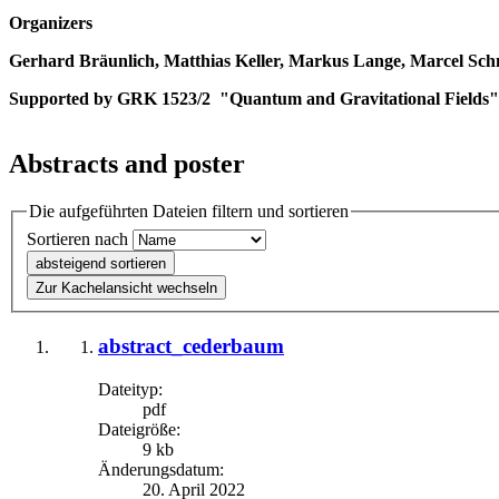
Organizers
Gerhard Bräunlich, Matthias Keller, Markus Lange, Marcel Sch
Supported by GRK 1523/2 "Quantum and Gravitational Fields"
Abstracts and poster
Die aufgeführten Dateien filtern und sortieren
Sortieren nach
absteigend sortieren
Zur Kachelansicht wechseln
abstract_cederbaum
Dateityp:
pdf
Dateigröße:
9 kb
Änderungsdatum:
20. April 2022