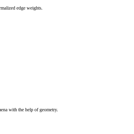
ormalized edge weights.
ena with the help of geometry.