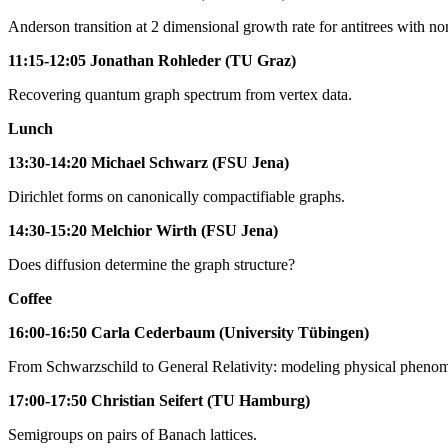
Anderson transition at 2 dimensional growth rate for antitrees with n
11:15-12:05
Jonathan Rohleder (TU Graz)
Recovering quantum graph spectrum from vertex data.
Lunch
13:30-14:20 Michael Schwarz (FSU Jena)
Dirichlet forms on canonically compactifiable graphs.
14:30-15:20 Melchior Wirth (FSU Jena)
Does diffusion determine the graph structure?
Coffee
16:00-16:50
Carla Cederbaum (University Tübingen)
From Schwarzschild to General Relativity: modeling physical phenom
17:00-17:50 Christian Seifert
(TU Hamburg)
Semigroups on pairs of Banach lattices.