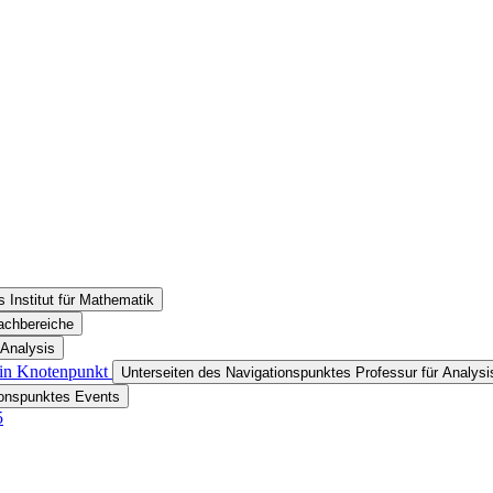
 Institut für Mathematik
achbereiche
 Analysis
 ein Knotenpunkt
Unterseiten des Navigationspunktes Professur für Analysi
ionspunktes Events
5