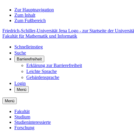
Zur Hauptnavigation
Zum Inhalt
Zum Fußbereich
Friedrich-Schiller-Universität Jena Logo - zur Startseite der Universitä
Fakultät für Mathematik und Informatik
Schnelleinstieg
Suche
Barrierefreiheit
Erklärung zur Barrierefreiheit
Leichte Sprache
Gebärdensprache
Login
Menü
Menü
Fakultät
Studium
Studieninteressierte
Forschung