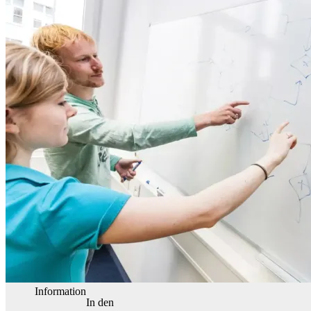
Information
In den