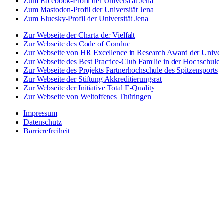
Zum Facebook-Profil der Universität Jena
Zum Mastodon-Profil der Universität Jena
Zum Bluesky-Profil der Universität Jena
Zur Webseite der Charta der Vielfalt
Zur Webseite des Code of Conduct
Zur Webseite von HR Excellence in Research Award der Univer
Zur Webseite des Best Practice-Club Familie in der Hochschul
Zur Webseite des Projekts Partnerhochschule des Spitzensports
Zur Webseite der Stiftung Akkreditierungsrat
Zur Webseite der Initiative Total E-Quality
Zur Webseite von Weltoffenes Thüringen
Impressum
Datenschutz
Barrierefreiheit