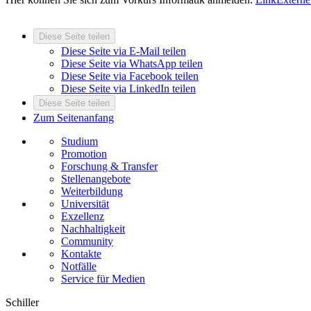
Diese Seite teilen
Diese Seite via E-Mail teilen
Diese Seite via WhatsApp teilen
Diese Seite via Facebook teilen
Diese Seite via LinkedIn teilen
Diese Seite teilen
Zum Seitenanfang
Studium
Promotion
Forschung & Transfer
Stellenangebote
Weiterbildung
Universität
Exzellenz
Nachhaltigkeit
Community
Kontakte
Notfälle
Service für Medien
Schiller