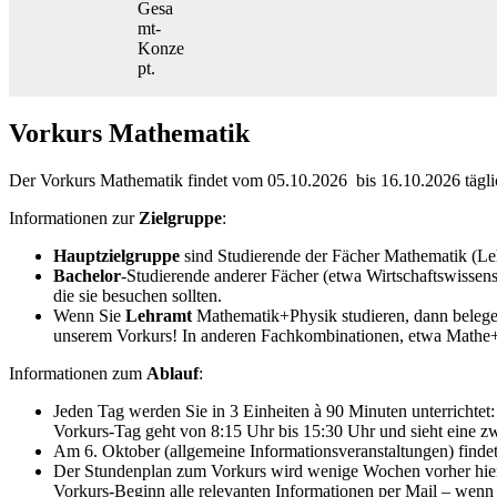
Gesa
mt-
Konze
pt.
Vorkurs Mathematik
Der Vorkurs Mathematik findet vom 05.10.2026 bis 16.10.2026 täglic
Informationen zur
Zielgruppe
:
Hauptzielgruppe
sind Studierende der Fächer Mathematik (Le
Bachelor
-Studierende anderer Fächer (etwa Wirtschaftswissen
die sie besuchen sollten.
Wenn Sie
Lehramt
Mathematik+Physik studieren, dann beleg
unserem Vorkurs! In anderen Fachkombinationen, etwa Mathe+
Informationen zum
Ablauf
:
Jeden Tag werden Sie in 3 Einheiten à 90 Minuten unterrichtet:
Vorkurs-Tag geht von 8:15 Uhr bis 15:30 Uhr und sieht eine z
Am 6. Oktober (allgemeine Informationsveranstaltungen) findet 
Der Stundenplan zum Vorkurs wird wenige Wochen vorher hier z
Vorkurs-Beginn alle relevanten Informationen per Mail – wenn