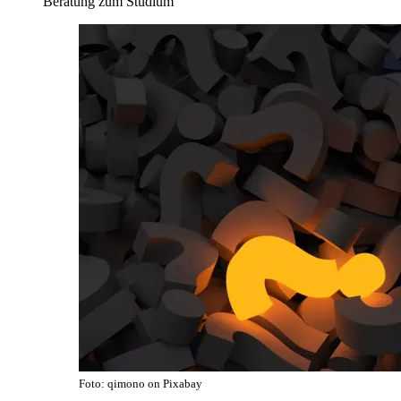
Beratung zum Studium
Foto: qimono on Pixabay