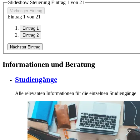
Slideshow Steuerung Eintrag
1
von
2
1
Vorheriger Eintrag
Eintrag
1
von
2
1
Eintrag 1
Eintrag 2
Nächster Eintrag
Informationen und Beratung
Studiengänge
Alle relevanten Informationen für die einzelnen Studiengänge