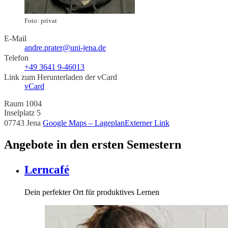
Foto: privat
E-Mail
andre.prater@uni-jena.de
Telefon
+49 3641 9-46013
Link zum Herunterladen der vCard
vCard
Raum 1004
Inselplatz 5
07743 Jena
Google Maps – Lageplan
Externer Link
Angebote in den ersten Semestern
Lerncafé
Dein perfekter Ort für produktives Lernen