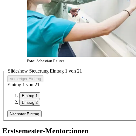
Foto: Sebastian Reuter
Slideshow Steuerung Eintrag
1
von
2
1
Vorheriger Eintrag
Eintrag
1
von
2
1
Eintrag 1
Eintrag 2
Nächster Eintrag
Erstsemester-Mentor:innen