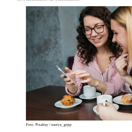
Foto: Pixabay / nastya_gepp