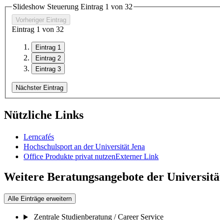
Slideshow Steuerung Eintrag
1
von
3
2
Vorheriger Eintrag
Eintrag
1
von
3
2
Eintrag 1
Eintrag 2
Eintrag 3
Nächster Eintrag
Nützliche Links
Lerncafés
Hochschulsport an der Universität Jena
Office Produkte privat nutzen
Externer Link
Weitere Beratungsangebote der Universität 
Alle Einträge erweitern
Zentrale Studienberatung / Career Service