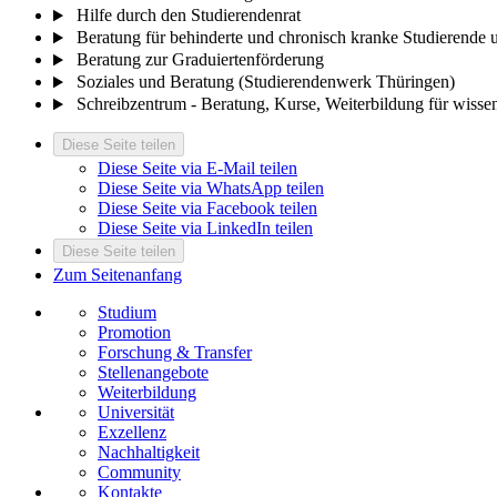
Hilfe durch den Studierendenrat
Beratung für behinderte und chronisch kranke Studierende
Beratung zur Graduiertenförderung
Soziales und Beratung (Studierendenwerk Thüringen)
Schreibzentrum - Beratung, Kurse, Weiterbildung für wissen
Diese Seite teilen
Diese Seite via E-Mail teilen
Diese Seite via WhatsApp teilen
Diese Seite via Facebook teilen
Diese Seite via LinkedIn teilen
Diese Seite teilen
Zum Seitenanfang
Studium
Promotion
Forschung & Transfer
Stellenangebote
Weiterbildung
Universität
Exzellenz
Nachhaltigkeit
Community
Kontakte