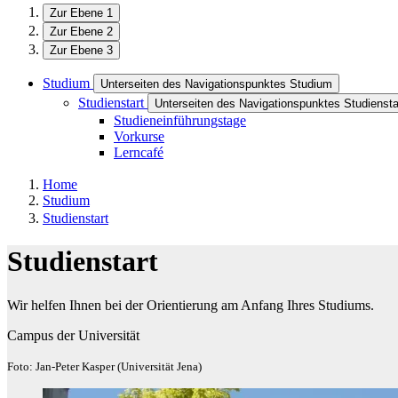
Zur Ebene 1
Zur Ebene 2
Zur Ebene 3
Studium
Unterseiten des Navigationspunktes Studium
Studienstart
Unterseiten des Navigationspunktes Studiensta
Studieneinführungstage
Vorkurse
Lerncafé
Home
Studium
Studienstart
Studienstart
Wir helfen Ihnen bei der Orientierung am Anfang Ihres Studiums.
Campus der Universität
Foto: Jan-Peter Kasper (Universität Jena)