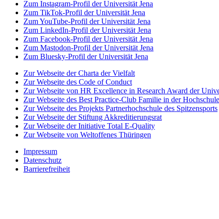
Zum Instagram-Profil der Universität Jena
Zum TikTok-Profil der Universität Jena
Zum YouTube-Profil der Universität Jena
Zum LinkedIn-Profil der Universität Jena
Zum Facebook-Profil der Universität Jena
Zum Mastodon-Profil der Universität Jena
Zum Bluesky-Profil der Universität Jena
Zur Webseite der Charta der Vielfalt
Zur Webseite des Code of Conduct
Zur Webseite von HR Excellence in Research Award der Univer
Zur Webseite des Best Practice-Club Familie in der Hochschul
Zur Webseite des Projekts Partnerhochschule des Spitzensports
Zur Webseite der Stiftung Akkreditierungsrat
Zur Webseite der Initiative Total E-Quality
Zur Webseite von Weltoffenes Thüringen
Impressum
Datenschutz
Barrierefreiheit