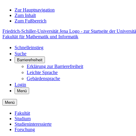
Zur Hauptnavigation
Zum Inhalt
Zum Fußbereich
Friedrich-Schiller-Universität Jena Logo - zur Startseite der Universitä
Fakultät für Mathematik und Informatik
Schnelleinstieg
Suche
Barrierefreiheit
Erklärung zur Barrierefreiheit
Leichte Sprache
Gebärdensprache
Login
Menü
Menü
Fakultät
Studium
Studieninteressierte
Forschung