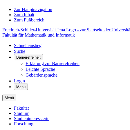
Zur Hauptnavigation
Zum Inhalt
Zum Fußbereich
Friedrich-Schiller-Universität Jena Logo - zur Startseite der Universitä
Fakultät für Mathematik und Informatik
Schnelleinstieg
Suche
Barrierefreiheit
Erklärung zur Barrierefreiheit
Leichte Sprache
Gebärdensprache
Login
Menü
Menü
Fakultät
Studium
Studieninteressierte
Forschung