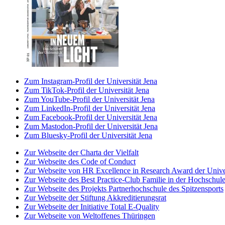
Zum Instagram-Profil der Universität Jena
Zum TikTok-Profil der Universität Jena
Zum YouTube-Profil der Universität Jena
Zum LinkedIn-Profil der Universität Jena
Zum Facebook-Profil der Universität Jena
Zum Mastodon-Profil der Universität Jena
Zum Bluesky-Profil der Universität Jena
Zur Webseite der Charta der Vielfalt
Zur Webseite des Code of Conduct
Zur Webseite von HR Excellence in Research Award der Univer
Zur Webseite des Best Practice-Club Familie in der Hochschul
Zur Webseite des Projekts Partnerhochschule des Spitzensports
Zur Webseite der Stiftung Akkreditierungsrat
Zur Webseite der Initiative Total E-Quality
Zur Webseite von Weltoffenes Thüringen