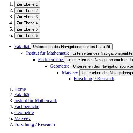
Zur Ebene 1
Zur Ebene 2
Zur Ebene 3
Zur Ebene 4
Zur Ebene 5
Zur Ebene 6
Fakultät
Unterseiten des Navigationspunktes Fakultät
Institut für Mathematik
Unterseiten des Navigationspunktes
Fachbereiche
Unterseiten des Navigationspunktes F
Geometrie
Unterseiten des Navigationspunkt
Matveev
Unterseiten des Navigations
Forschung / Research
Home
Fakultät
Institut für Mathematik
Fachbereiche
Geometrie
Matveev
Forschung / Research