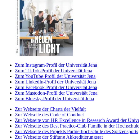
Zum Instagram-Profil der Universität Jena
Zum TikTok-Profil der Universität Jena
Zum YouTube-Profil der Universität Jena
Zum LinkedIn-Profil der Universität Jena
Zum Facebook-Profil der Universität Jena
Zum Mastodon-Profil der Universität Jena
Zum Bluesky-Profil der Universität Jena
Zur Webseite der Charta der Vielfalt
Zur Webseite des Code of Conduct
Zur Webseite von HR Excellence in Research Award der Univer
Zur Webseite des Best Practice-Club Familie in der Hochschul
Zur Webseite des Projekts Partnerhochschule des Spitzensports
Zur Webseite der Stiftung Akkreditierungsrat