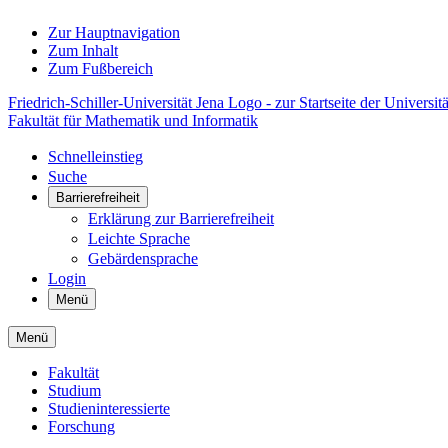
Zur Hauptnavigation
Zum Inhalt
Zum Fußbereich
Friedrich-Schiller-Universität Jena Logo - zur Startseite der Universitä
Fakultät für Mathematik und Informatik
Schnelleinstieg
Suche
Barrierefreiheit
Erklärung zur Barrierefreiheit
Leichte Sprache
Gebärdensprache
Login
Menü
Menü
Fakultät
Studium
Studieninteressierte
Forschung