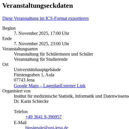
Veranstaltungseckdaten
Diese Veranstaltung im ICS-Format exportieren
Beginn
7. November 2025, 17:00 Uhr
Ende
7. November 2025, 23:00 Uhr
Veranstaltungsarten
Veranstaltung für Schülerinnen und Schüler
Veranstaltung für Studierende
Ort
Universitätshauptgebäude
Fürstengraben 1, Aula
07743 Jena
Google Maps – Lageplan
Externer Link
Organisiert von
Institut für medizinische Statistik, Informatik und Datenwissen
Dr. Karin Schiecke
Telefon
+49 3641 9-396957
E-Mail
biosignale@uni-jena.de