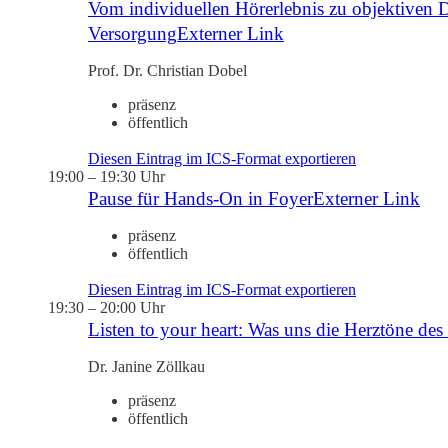
Vom individuellen Hörerlebnis zu objektiven D
Versorgung
Externer Link
Prof. Dr. Christian Dobel
präsenz
öffentlich
Diesen Eintrag im ICS-Format exportieren
19:00
–
19:30 Uhr
Pause für Hands-On in Foyer
Externer Link
präsenz
öffentlich
Diesen Eintrag im ICS-Format exportieren
19:30
–
20:00 Uhr
Listen to your heart: Was uns die Herztöne de
Dr. Janine Zöllkau
präsenz
öffentlich