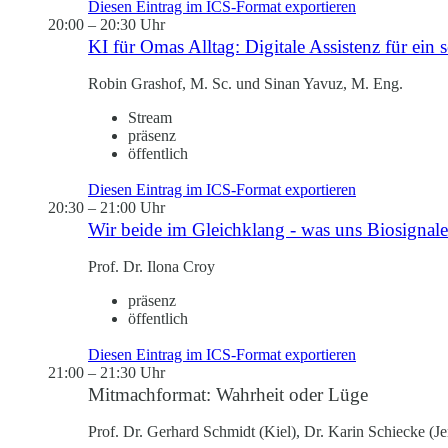
Diesen Eintrag im ICS-Format exportieren
20:00
–
20:30 Uhr
KI für Omas Alltag: Digitale Assistenz für ein 
Robin Grashof, M. Sc. und Sinan Yavuz, M. Eng.
Stream
präsenz
öffentlich
Diesen Eintrag im ICS-Format exportieren
20:30
–
21:00 Uhr
Wir beide im Gleichklang - was uns Biosignal
Prof. Dr. Ilona Croy
präsenz
öffentlich
Diesen Eintrag im ICS-Format exportieren
21:00
–
21:30 Uhr
Mitmachformat: Wahrheit oder Lüge
Prof. Dr. Gerhard Schmidt (Kiel), Dr. Karin Schiecke (Je