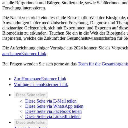
an alle Bürgerinnen und Bürger, Studierende, sowie Schülerinnen und 
Forschung interessieren.
Die Nacht verspricht eine fesselnde Reise in die Welt der Biosignale,
Anwendungen in der medizinischen Forschung, Diagnose und Therapi
einzigartige Gelegenheit, sich mit Expertinnen und Experten auf die
Biomedizin zu erkunden. Tauchen Sie ein in die Welt der Biosignale 
inspirieren, welche die Zukunft der Gesundheitswissenschaften für Sie
Die Aufzeichnung einiger Vorträge aus 2024 können Sie als Vorgesc
anschauen
Externer Link
.
Bei Fragen wenden Sie sich gerne an das
Team für die Gesamtorganis
Zur Homepage
Externer Link
Vorträge in Jena
Externer Link
Diese Seite teilen
Diese Seite via E-Mail teilen
Diese Seite via WhatsApp teilen
Diese Seite via Facebook teilen
Diese Seite via LinkedIn teilen
Diese Seite teilen