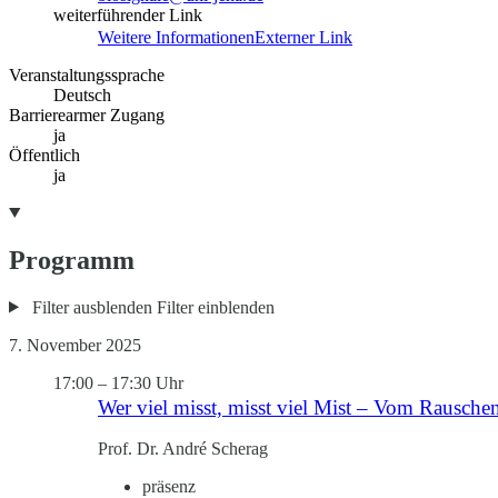
weiterführender Link
Weitere Informationen
Externer Link
Veranstaltungssprache
Deutsch
Barrierearmer Zugang
ja
Öffentlich
ja
Programm
Filter ausblenden
Filter einblenden
7. November 2025
17:00
–
17:30 Uhr
Wer viel misst, misst viel Mist – Vom Rausche
Prof. Dr. André Scherag
präsenz