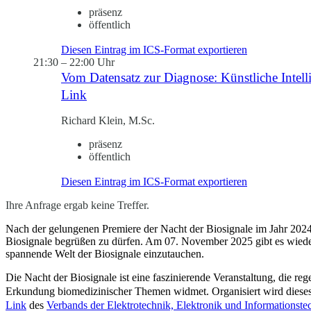
präsenz
öffentlich
Diesen Eintrag im ICS-Format exportieren
21:30
–
22:00 Uhr
Vom Datensatz zur Diagnose: Künstliche Intel
Link
Richard Klein, M.Sc.
präsenz
öffentlich
Diesen Eintrag im ICS-Format exportieren
Ihre Anfrage ergab keine Treffer.
Nach der gelungenen Premiere der Nacht der Biosignale im Jahr 2024 
Biosignale begrüßen zu dürfen. Am 07. November 2025 gibt es wieder
spannende Welt der Biosignale einzutauchen.
Die Nacht der Biosignale ist eine faszinierende Veranstaltung, die reg
Erkundung biomedizinischer Themen widmet. Organisiert wird dieses
Link
des
Verbands der Elektrotechnik, Elektronik und Informationst