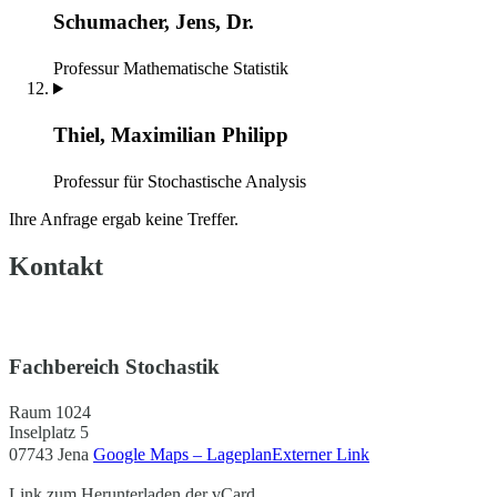
Schumacher, Jens, Dr.
Professur Mathematische Statistik
Thiel, Maximilian Philipp
Professur für Stochastische Analysis
Ihre Anfrage ergab keine Treffer.
Kontakt
Fachbereich Stochastik
Raum 1024
Inselplatz 5
07743 Jena
Google Maps – Lageplan
Externer Link
Link zum Herunterladen der vCard