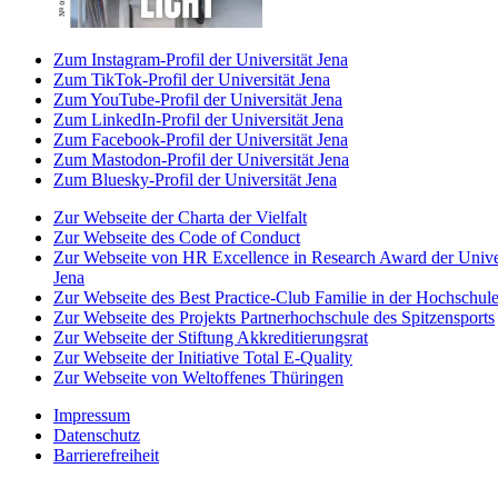
Zum Instagram-Profil der Universität Jena
Zum TikTok-Profil der Universität Jena
Zum YouTube-Profil der Universität Jena
Zum LinkedIn-Profil der Universität Jena
Zum Facebook-Profil der Universität Jena
Zum Mastodon-Profil der Universität Jena
Zum Bluesky-Profil der Universität Jena
Zur Webseite der Charta der Vielfalt
Zur Webseite des Code of Conduct
Zur Webseite von HR Excellence in Research Award der Univer
Jena
Zur Webseite des Best Practice-Club Familie in der Hochschul
Zur Webseite des Projekts Partnerhochschule des Spitzensports
Zur Webseite der Stiftung Akkreditierungsrat
Zur Webseite der Initiative Total E-Quality
Zur Webseite von Weltoffenes Thüringen
Impressum
Datenschutz
Barrierefreiheit