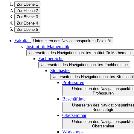
Zur Ebene 1
Zur Ebene 2
Zur Ebene 3
Zur Ebene 4
Zur Ebene 5
Fakultät
Unterseiten des Navigationspunktes Fakultät
Institut für Mathematik
Unterseiten des Navigationspunktes Institut für Mathematik
Fachbereiche
Unterseiten des Navigationspunktes Fachbereiche
Stochastik
Unterseiten des Navigationspunktes Stochasti
Professuren
Unterseiten des Navigationspunkte
Professuren
Beschäftigte
Unterseiten des Navigationspunkte
Beschäftigte
Oberseminar
Unterseiten des Navigationspunkte
Oberseminar
Workshops