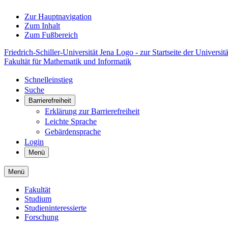
Zur Hauptnavigation
Zum Inhalt
Zum Fußbereich
Friedrich-Schiller-Universität Jena Logo - zur Startseite der Universitä
Fakultät für Mathematik und Informatik
Schnelleinstieg
Suche
Barrierefreiheit
Erklärung zur Barrierefreiheit
Leichte Sprache
Gebärdensprache
Login
Menü
Menü
Fakultät
Studium
Studieninteressierte
Forschung