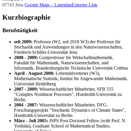
07743 Jena
Google Maps – Lageplan
Externer Link
Kurzbiographie
Berufstätigkeit
seit 2009:
Professor (W2, seit 2018 W3) der Professur für
Stochastik und Anwendungen in den Naturwissenschaften,
Friedrich-Schiller-Universität Jena
2008 - 2009:
Gastprofessur für Wirtschaftmathematik,
Fakultät für Mathematik, Naturwissenschaften, und
Informatik, Brandenburgische Technische Universität Cottbus
April - August 2008:
Lehrstuhlvertreter (W3),
Mathematische Statistik, Institut für Angewandte Mathematik,
Universität Heidelberg
2007 - 2009:
Wissenschaftlicher Mitarbeiter, SFB 555
"Complex Nonlinear Processes", Humboldt-Universität zu
Berlin
2004 - 2007:
Wissenschaftlicher Mitarbeiter, DFG-
Forschungsprojekt "Stochastic Dynamics of Climate States",
Humboldt-Universität zu Berlin
März - Juli 2005:
JSPS Post-Doctoral Fellow (with Prof. N.
Yoshida), Graduate School of Mathematical Studies,