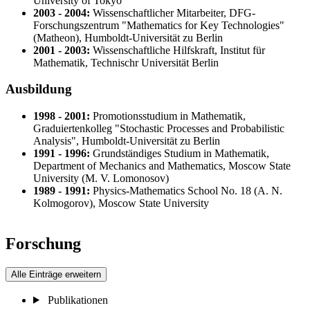
University of Tokyo
2003 - 2004:
Wissenschaftlicher Mitarbeiter, DFG-
Forschungszentrum "Mathematics for Key Technologies"
(Matheon), Humboldt-Universität zu Berlin
2001 - 2003:
Wissenschaftliche Hilfskraft, Institut für
Mathematik, Technischr Universität Berlin
Ausbildung
1998 - 2001:
Promotionsstudium in Mathematik,
Graduiertenkolleg "Stochastic Processes and Probabilistic
Analysis", Humboldt-Universität zu Berlin
1991 - 1996:
Grundständiges Studium in Mathematik,
Department of Mechanics and Mathematics, Moscow State
University (M. V. Lomonosov)
1989 - 1991:
Physics-Mathematics School No. 18 (A. N.
Kolmogorov), Moscow State University
Forschung
Alle Einträge erweitern
Publikationen