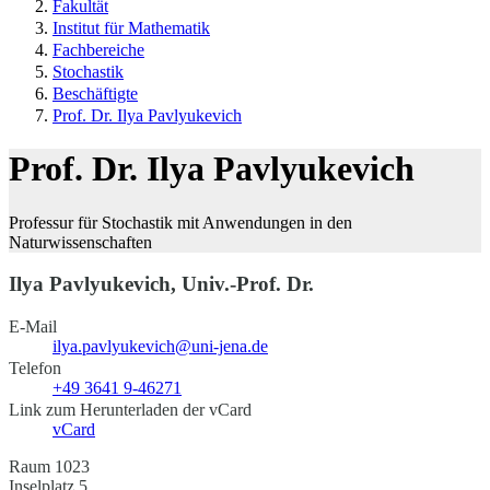
Fakultät
Institut für Mathematik
Fachbereiche
Stochastik
Beschäftigte
Prof. Dr. Ilya Pavlyukevich
Prof. Dr. Ilya Pavlyukevich
Professur für Stochastik mit Anwendungen in den
Naturwissenschaften
Ilya Pavlyukevich, Univ.-Prof. Dr.
E-Mail
ilya.pavlyukevich@uni-jena.de
Telefon
+49 3641 9-46271
Link zum Herunterladen der vCard
vCard
Raum 1023
Inselplatz 5