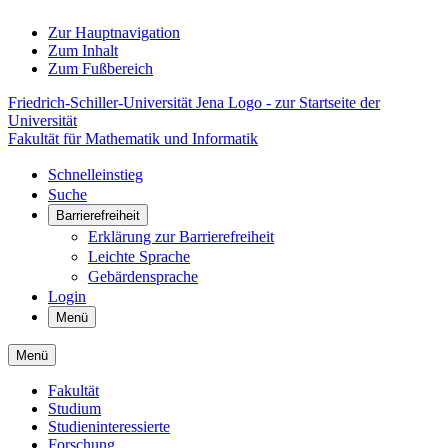
Zur Hauptnavigation
Zum Inhalt
Zum Fußbereich
Friedrich-Schiller-Universität Jena Logo - zur Startseite der
Universität
Fakultät für Mathematik und Informatik
Schnelleinstieg
Suche
Barrierefreiheit
Erklärung zur Barrierefreiheit
Leichte Sprache
Gebärdensprache
Login
Menü
Menü
Fakultät
Studium
Studieninteressierte
Forschung