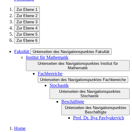
Zur Ebene 1
Zur Ebene 2
Zur Ebene 3
Zur Ebene 4
Zur Ebene 5
Zur Ebene 6
Fakultät
Unterseiten des Navigationspunktes Fakultät
Institut für Mathematik
Unterseiten des Navigationspunktes Institut für
Mathematik
Fachbereiche
Unterseiten des Navigationspunktes Fachbereiche
Stochastik
Unterseiten des Navigationspunktes
Stochastik
Beschäftigte
Unterseiten des Navigationspunktes
Beschäftigte
Prof. Dr. Ilya Pavlyukevich
Home