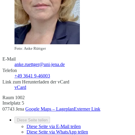
Foto: Anke Rüttger
E-Mail
anke.ruettger@uni-jena.de
Telefon
+49 3641 9-46003
Link zum Herunterladen der vCard
vCard
Raum 1002
Inselplatz 5
07743 Jena
Google Maps – Lageplan
Externer Link
Diese Seite teilen
Diese Seite via E-Mail teilen
Diese Seite via WhatsApp teilen