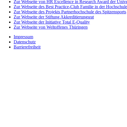
Zur Webseite von HR Excellence in Research Award der Univer
Zur Webseite des Best Practice-Club Familie in der Hochschul
Zur Webseite des Projekts Partnerhochschule des Spitzensports
Zur Webseite der Stiftung Akkreditierungsrat
Zur Webseite der Initiative Total E-Quality
Zur Webseite von Weltoffenes Thüringen
Impressum
Datenschutz
Barrierefreiheit