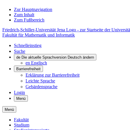
Zur Hauptnavigation
Zum Inhalt
Zum Fußbereich
Friedrich-Schiller-Universität Jena Logo - zur Startseite der Universitä
Fakultät für Mathematik und Informatik
Schnelleinstieg
Suche
de
Die aktuelle Sprachversion Deutsch ändern
en
Englisch
Barrierefreiheit
Erklärung zur Barrierefreiheit
Leichte Sprache
Gebärdensprache
Login
Menü
Menü
Fakultät
Studium