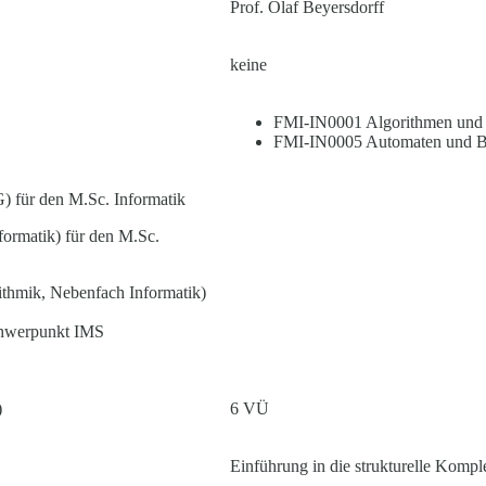
Prof. Olaf Beyersdorff
keine
FMI-IN0001 Algorithmen und 
FMI-IN0005 Automaten und Be
G) für den M.Sc. Informatik
tik) für den M.Sc.
thmik, Nebenfach Informatik)
Schwerpunkt IMS
)
6 VÜ
Einführung in die strukturelle Kompl