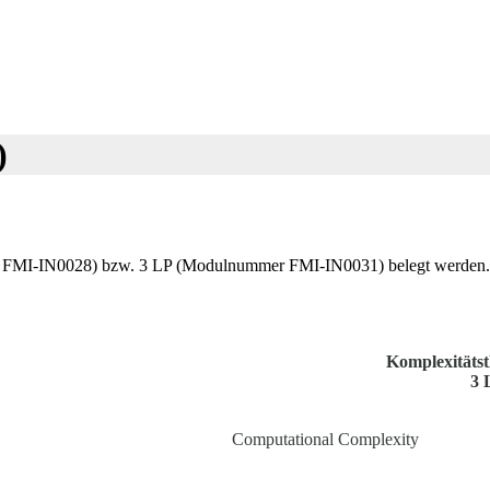
)
MI-IN0028) bzw. 3 LP (Modulnummer FMI-IN0031) belegt werden. Bei 
Komplexitäts
3 
Computational Complexity