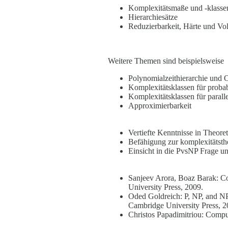
Komplexitätsmaße und -klasse
Hierarchiesätze
Reduzierbarkeit, Härte und Vol
Weitere Themen sind beispielsweise
Polynomialzeithierarchie und 
Komplexitätsklassen für proba
Komplexitätsklassen für paral
Approximierbarkeit
Vertiefte Kenntnisse in Theore
Befähigung zur komplexitätst
Einsicht in die PvsNP Frage u
Sanjeev Arora, Boaz Barak: 
University Press, 2009.
Oded Goldreich: P, NP, and N
Cambridge University Press, 2
Christos Papadimitriou: Compu