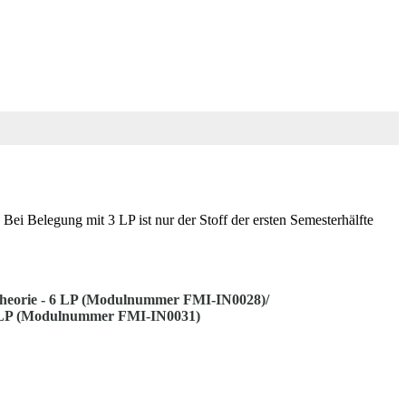
Belegung mit 3 LP ist nur der Stoff der ersten Semesterhälfte
theorie - 6 LP (Modulnummer FMI-IN0028)/
LP (Modulnummer FMI-IN0031)