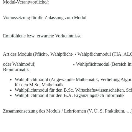
Modul-Verantwortliche/r
Voraussetzung für die Zulassung zum Modul
Empfohlene bzw. erwartete Vorkenntnisse
Art des Moduls (Pflicht-, Wahlpflicht- • Wahlpflichtmodul (TIA; AL
oder Wahlmodul) • Wahlpflichtmodul (Bereich Informa
Bioinformatik
Wahlpflichtmodul (Angewandte Mathematik, Vertiefung Algori
für den M.Sc. Mathematik
Wahlpflichtmodul für den B.Sc. Wirtschaftswissenschaften, 
Wahlpflichtmodul für den B.A. Ergänzungsfach Informatik
Zusammensetzung des Moduls / Lehrformen (V, Ü, S, Praktikum, …