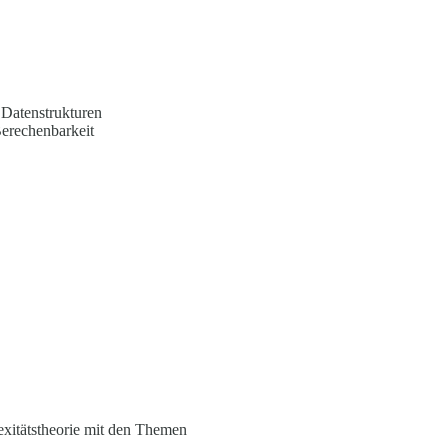
Datenstrukturen
rechenbarkeit
exitätstheorie mit den Themen