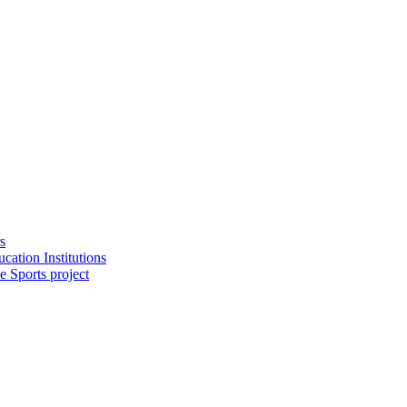
s
cation Institutions
e Sports project