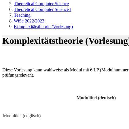
Theoretical Computer Science
Theoretical Computer Science I
Teaching
WiSe 2022/2023
Komplexitätstheorie (Vorlesung)
Komplexitätstheorie (Vorlesung
Diese Vorlesung kann wahlweise als Modul mit 6 LP (Modulnummer F
prüfungsrelevant.
Modultitel (deutsch)
Modultitel (englisch)