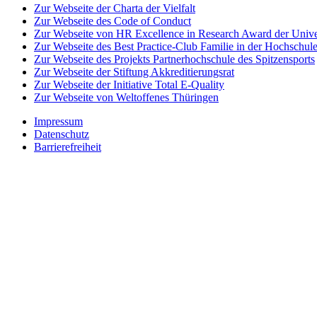
Zur Webseite der Charta der Vielfalt
Zur Webseite des Code of Conduct
Zur Webseite von HR Excellence in Research Award der Univer
Zur Webseite des Best Practice-Club Familie in der Hochschul
Zur Webseite des Projekts Partnerhochschule des Spitzensports
Zur Webseite der Stiftung Akkreditierungsrat
Zur Webseite der Initiative Total E-Quality
Zur Webseite von Weltoffenes Thüringen
Impressum
Datenschutz
Barrierefreiheit