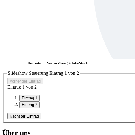
Illustration: VectorMine (AdobeStock)
Slideshow Steuerung Eintrag
1
von 2
Vorheriger Eintrag
Eintrag
1
von 2
Eintrag 1
Eintrag 2
Nächster Eintrag
Über uns