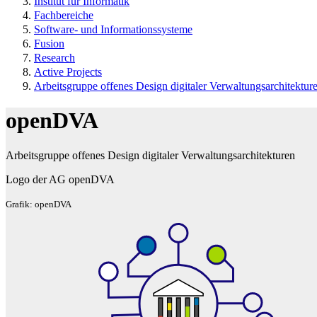
Institut für Informatik
Fachbereiche
Software- und Informationssysteme
Fusion
Research
Active Projects
Arbeitsgruppe offenes Design digitaler Verwaltungsarchitektur
openDVA
Arbeitsgruppe offenes Design digitaler Verwaltungsarchitekturen
Logo der AG openDVA
Grafik: openDVA