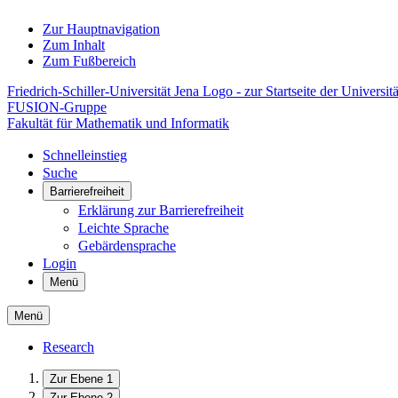
Zur Hauptnavigation
Zum Inhalt
Zum Fußbereich
Friedrich-Schiller-Universität Jena Logo - zur Startseite der Universitä
FUSION-Gruppe
Fakultät für Mathematik und Informatik
Schnelleinstieg
Suche
Barrierefreiheit
Erklärung zur Barrierefreiheit
Leichte Sprache
Gebärdensprache
Login
Menü
Menü
Research
Zur Ebene 1
Zur Ebene 2