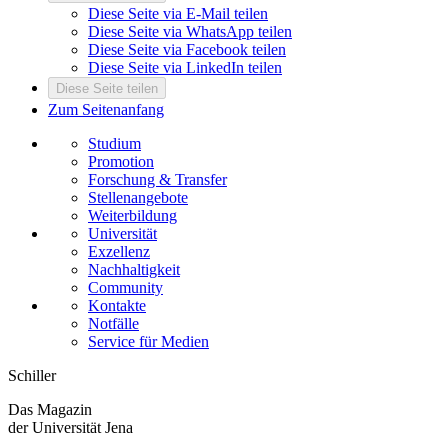
Diese Seite via E-Mail teilen
Diese Seite via WhatsApp teilen
Diese Seite via Facebook teilen
Diese Seite via LinkedIn teilen
Diese Seite teilen
Zum Seitenanfang
Studium
Promotion
Forschung & Transfer
Stellenangebote
Weiterbildung
Universität
Exzellenz
Nachhaltigkeit
Community
Kontakte
Notfälle
Service für Medien
Schiller
Das Magazin
der Universität Jena