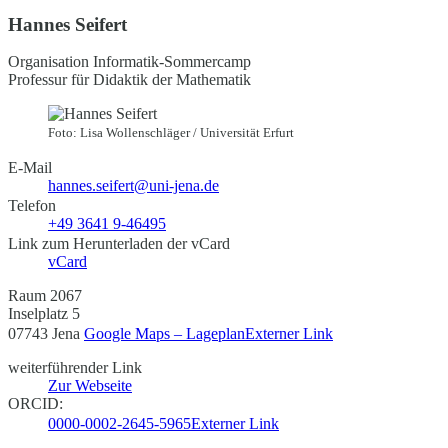
Hannes Seifert
Organisation Informatik-Sommercamp
Professur für Didaktik der Mathematik
Foto: Lisa Wollenschläger / Universität Erfurt
E-Mail
hannes.seifert@uni-jena.de
Telefon
+49 3641 9-46495
Link zum Herunterladen der vCard
vCard
Raum 2067
Inselplatz 5
07743 Jena
Google Maps – Lageplan
Externer Link
weiterführender Link
Zur Webseite
ORCID:
0000-0002-2645-5965
Externer Link