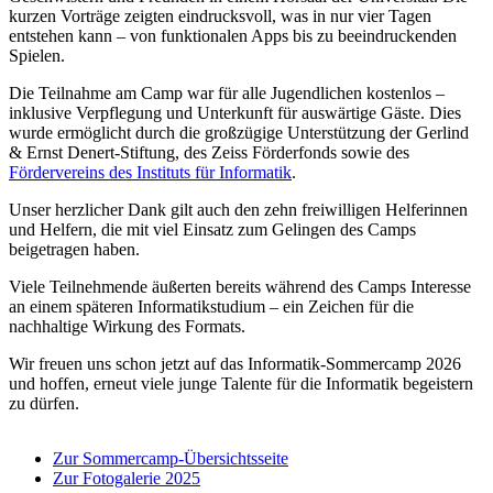
kurzen Vorträge zeigten eindrucksvoll, was in nur vier Tagen
entstehen kann – von funktionalen Apps bis zu beeindruckenden
Spielen.
Die Teilnahme am Camp war für alle Jugendlichen kostenlos –
inklusive Verpflegung und Unterkunft für auswärtige Gäste. Dies
wurde ermöglicht durch die großzügige Unterstützung der Gerlind
& Ernst Denert-Stiftung, des Zeiss Förderfonds sowie des
Fördervereins des Instituts für Informatik
.
Unser herzlicher Dank gilt auch den zehn freiwilligen Helferinnen
und Helfern, die mit viel Einsatz zum Gelingen des Camps
beigetragen haben.
Viele Teilnehmende äußerten bereits während des Camps Interesse
an einem späteren Informatikstudium – ein Zeichen für die
nachhaltige Wirkung des Formats.
Wir freuen uns schon jetzt auf das Informatik-Sommercamp 2026
und hoffen, erneut viele junge Talente für die Informatik begeistern
zu dürfen.
Zur Sommercamp-Übersichtsseite
Zur Fotogalerie 2025