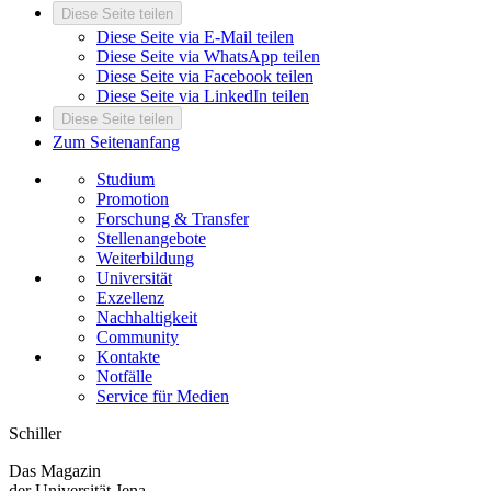
Diese Seite teilen
Diese Seite via E-Mail teilen
Diese Seite via WhatsApp teilen
Diese Seite via Facebook teilen
Diese Seite via LinkedIn teilen
Diese Seite teilen
Zum Seitenanfang
Studium
Promotion
Forschung & Transfer
Stellenangebote
Weiterbildung
Universität
Exzellenz
Nachhaltigkeit
Community
Kontakte
Notfälle
Service für Medien
Schiller
Das Magazin
der Universität Jena