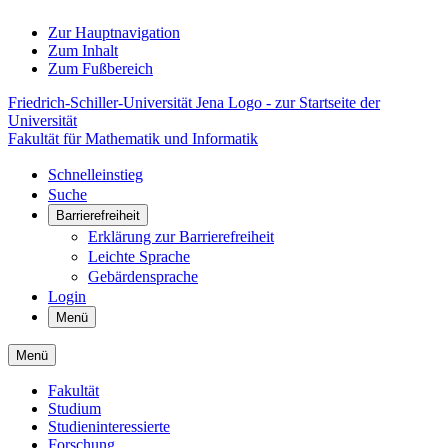
Zur Hauptnavigation
Zum Inhalt
Zum Fußbereich
Friedrich-Schiller-Universität Jena Logo - zur Startseite der
Universität
Fakultät für Mathematik und Informatik
Schnelleinstieg
Suche
Barrierefreiheit
Erklärung zur Barrierefreiheit
Leichte Sprache
Gebärdensprache
Login
Menü
Menü
Fakultät
Studium
Studieninteressierte
Forschung